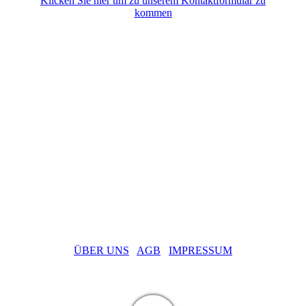
Klicken Sie hier um zu unserem Kontaktformular zu
kommen
ÜBER UNS
AGB
IMPRESSUM