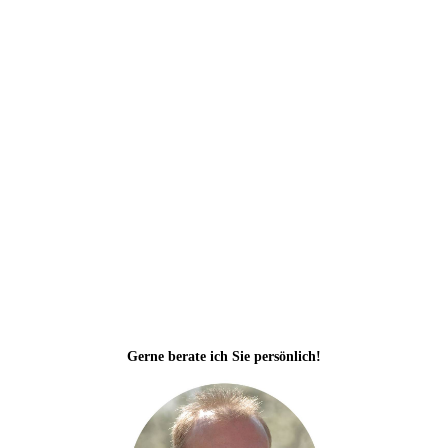
DENTAL 2 mit große Rückenlehne (Farbe Bluebell)
Gerne berate ich Sie persönlich!