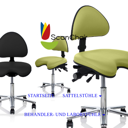
STARTSEITE
SATTELSTÜHLE
BEHANDLER- UND LABORSTÜHLE