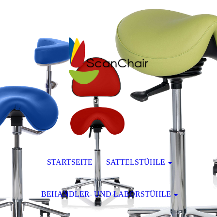
STARTSEITE
SATTELSTÜHLE
BEHANDLER- UND LABORSTÜHLE