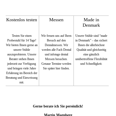
Kostenlos testen
Messen
Made in
Denmark
Testen Sie einen
Wir freuen uns auf Ihren
Unsere Stühle sind “made
Probestuhl für 14 Tage!
Besuch auf den
in Denmark” – das sichert
Wir bieten Ihnen gerne an
Dentalmessen. Wir
Ihnen die allerhöchste
unsere Stühle
werden alle Fach Dental
Qualität und gleichzeitig
auszuprobieren. Unsere
und infotage dental
eine gänzlich
Berater stehen Ihnen
Messen besuchen.
unübertroffene Flexibilität
jederzeit zur Verfügung
Genaue Termine werden
und Schnelligkeit.
und bringen viele Jahre
Sie später hier finden.
Erfahrung im Bereich der
Beratung und Einweisung
mit.
Gerne berate ich Sie persönlich!
Martin Magnberg